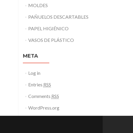
MOLDES
PAÑUELOS DESCARTABLES
PAPEL HIGIÉNICO
VASOS DE PLÁSTICO
META
Log in
Entries
RSS
Comments
RSS
WordPress.org