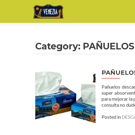
Category: PAÑUELO
PAÑUELO
Pañuelos descar
super absorven
para mejorar la 
consulta no dud
Posted in
DESC
Posts navigation