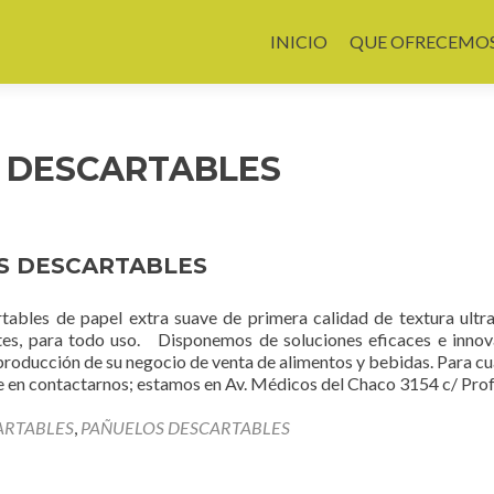
Skip to content
INICIO
QUE OFRECEMO
S DESCARTABLES
S DESCARTABLES
tables de papel extra suave de primera calidad de textura ultra
tes, para todo uso. Disponemos de soluciones eficaces e inno
producción de su negocio de venta de alimentos y bebidas. Para cu
e en contactarnos; estamos en Av. Médicos del Chaco 3154 c/ Prof
ARTABLES
,
PAÑUELOS DESCARTABLES