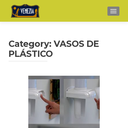
TOGGL
Category: VASOS DE
PLÁSTICO