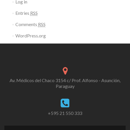
Log in
Entries
RSS
Comments
RSS
WordPress.org
Av. Médicos del Chaco 3154 c/ Prof. Alfonso - Asunción,
Paraguay
+595 21 550 333